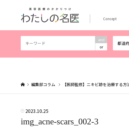
Concept
and
都道
or
編集部コラム
【医師監修】ニキビ跡を治療する方
2023.10.25
img_acne-scars_002-3