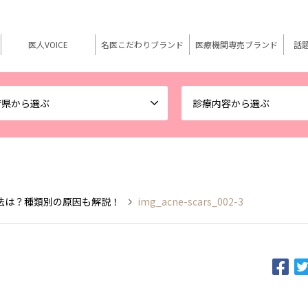
医人VOICE
名医こだわりブランド
医療機関専売ブランド
話
府県から選ぶ
診療内容から選ぶ
法は？種類別の原因も解説！
img_acne-scars_002-3