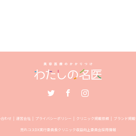
い合わせ
運営会社
プライバシーポリシー
クリニック掲載依頼
ブランド掲載
売れコス
DX実行委員長
クリニック収益向上委員会
採用情報