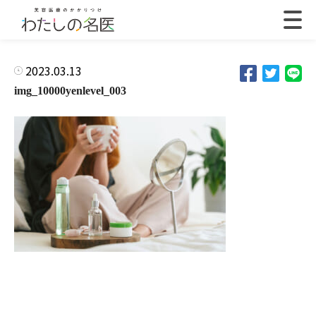
2023.03.13
img_10000yenlevel_003