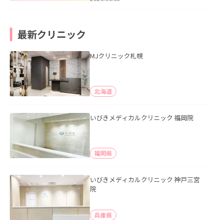
最新クリニック
MJクリニック札幌
北海道
いびきメディカルクリニック 福岡院
福岡県
いびきメディカルクリニック 神戸三宮
院
兵庫県