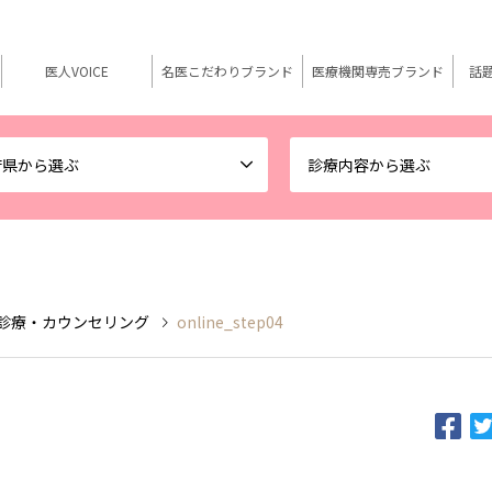
医人VOICE
名医こだわりブランド
医療機関専売ブランド
話
府県から選ぶ
診療内容から選ぶ
ン診療・カウンセリング
online_step04