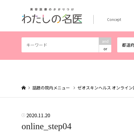
Concept
and
都道
or
話題の院内メニュー
ゼオスキンヘルス オンライ
2020.11.20
online_step04