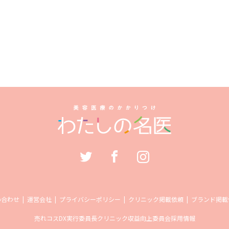
い合わせ
運営会社
プライバシーポリシー
クリニック掲載依頼
ブランド掲載
売れコス
DX実行委員長
クリニック収益向上委員会
採用情報