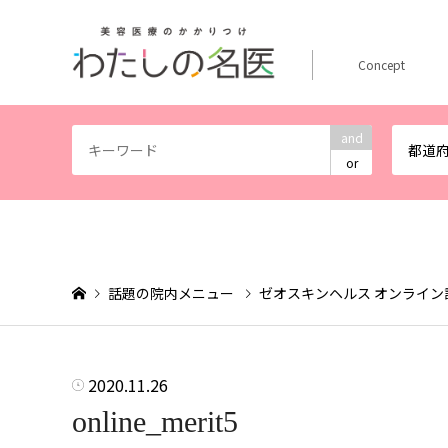
Concept
and
都道
or
話題の院内メニュー
ゼオスキンヘルス オンライ
2020.11.26
online_merit5