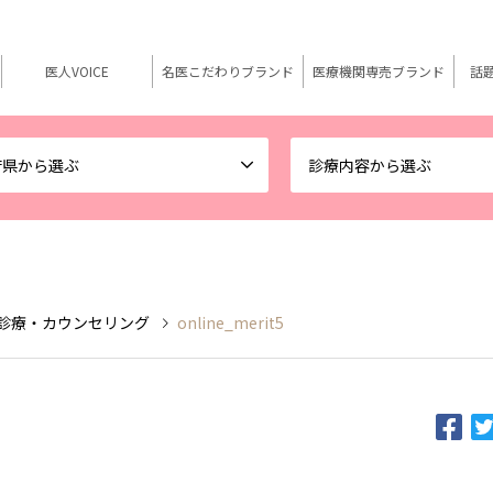
医人VOICE
名医こだわりブランド
医療機関専売ブランド
話
府県から選ぶ
診療内容から選ぶ
ン診療・カウンセリング
online_merit5