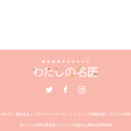
い合わせ
運営会社
プライバシーポリシー
クリニック掲載依頼
ブランド掲載
売れコス
DX実行委員長
クリニック収益向上委員会
採用情報