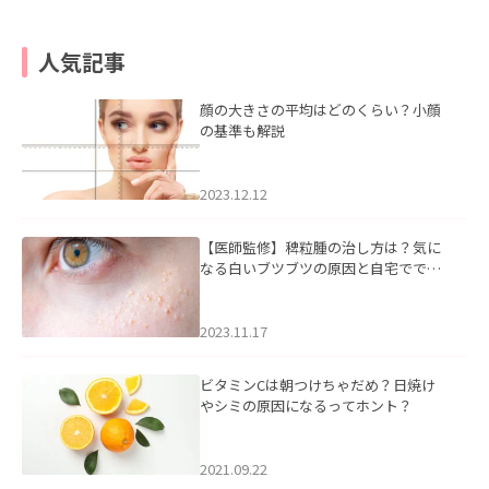
人気記事
顔の大きさの平均はどのくらい？小顔
の基準も解説
2023.12.12
【医師監修】稗粒腫の治し方は？気に
なる白いブツブツの原因と自宅ででき
るケアについて
2023.11.17
ビタミンCは朝つけちゃだめ？日焼け
やシミの原因になるってホント？
2021.09.22