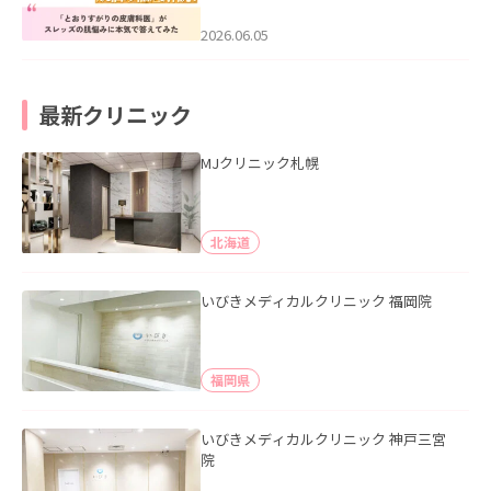
みた」を公開いたしました。
2026.06.05
最新クリニック
MJクリニック札幌
北海道
いびきメディカルクリニック 福岡院
福岡県
いびきメディカルクリニック 神戸三宮
院