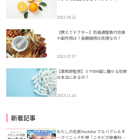
2021.09.22
【教えてドクター】防風通聖散の効果
や副作用は？長期服用は危険なの？
2023.07.27
【薬剤師監修】ミヤBM錠に痩せる効果
は本当にあるの？
2023.11.10
新着記事
わたしの名医Youtube アルバアレルギ
ークリニック札幌「ニキビが皮膚科で