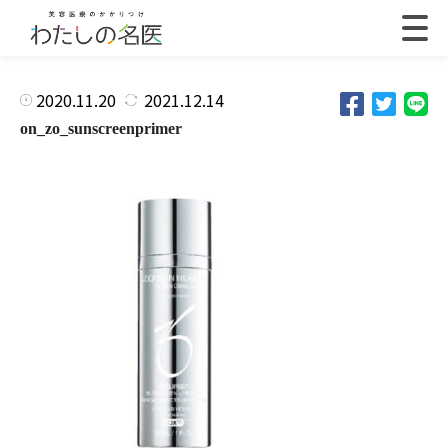
2020.11.20
2021.12.14
on_zo_sunscreenprimer