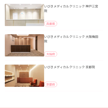
いびきメディカルクリニック 神戸三宮
院
兵庫県
いびきメディカルクリニック 大阪梅田
院
大阪府
いびきメディカルクリニック 京都院
京都府