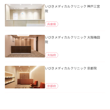
いびきメディカルクリニック 神戸三宮
院
兵庫県
いびきメディカルクリニック 大阪梅田
院
大阪府
いびきメディカルクリニック 京都院
京都府