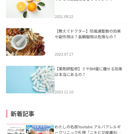
2021.09.22
【教えてドクター】防風通聖散の効果
や副作用は？長期服用は危険なの？
2023.07.27
【薬剤師監修】ミヤBM錠に痩せる効果
は本当にあるの？
2023.11.10
新着記事
わたしの名医Youtube アルバアレルギ
ークリニック札幌「ニキビが皮膚科で