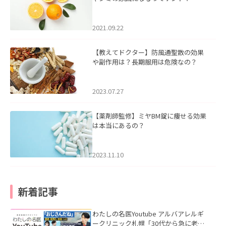
2021.09.22
【教えてドクター】防風通聖散の効果
や副作用は？長期服用は危険なの？
2023.07.27
【薬剤師監修】ミヤBM錠に痩せる効果
は本当にあるの？
2023.11.10
新着記事
わたしの名医Youtube アルバアレルギ
ークリニック札幌「30代から急に老け