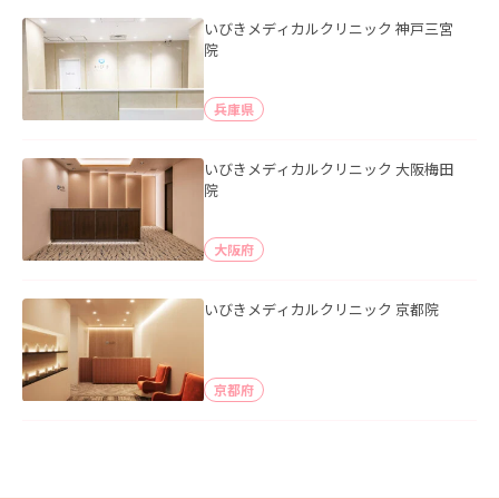
いびきメディカルクリニック 神戸三宮
院
兵庫県
いびきメディカルクリニック 大阪梅田
院
大阪府
いびきメディカルクリニック 京都院
京都府