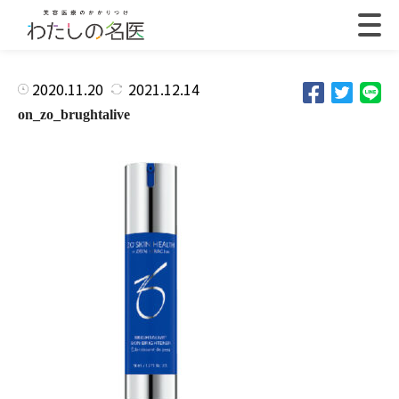
2020.11.20
2021.12.14
on_zo_brughtalive