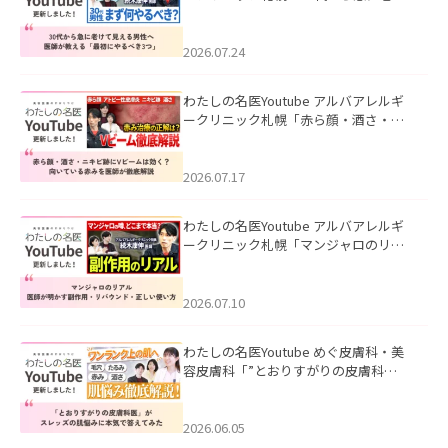
て見える男性へ｜医師が教える「最初
にやるべき3つ」」を公開いたしまし
た。
2026.07.24
わたしの名医Youtube アルバアレルギ
ークリニック札幌「赤ら顔・酒さ・ニ
キビ跡にVビームは効く？向いている赤
みを医師が徹底解説」を公開いたしま
した。
2026.07.17
わたしの名医Youtube アルバアレルギ
ークリニック札幌「マンジャロのリア
ル｜医師が明かす副作用・リバウン
ド・正しい使い方」を公開いたしまし
た。
2026.07.10
わたしの名医Youtube めぐ皮膚科・美
容皮膚科「”とおりすがりの皮膚科
医”がスレッズの肌悩みに本気で答えて
みた」を公開いたしました。
2026.06.05