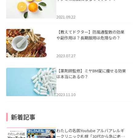
2021.09.22
【教えてドクター】防風通聖散の効果
や副作用は？長期服用は危険なの？
2023.07.27
【薬剤師監修】ミヤBM錠に痩せる効果
は本当にあるの？
2023.11.10
新着記事
わたしの名医Youtube アルバアレルギ
ークリニック札幌「30代から急に老け