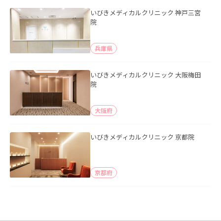
いびきメディカルクリニック 神戸三宮
院
兵庫県
いびきメディカルクリニック 大阪梅田
院
大阪府
いびきメディカルクリニック 京都院
京都府