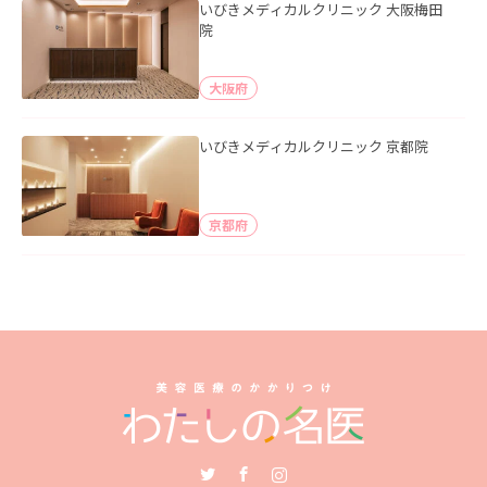
いびきメディカルクリニック 大阪梅田
院
大阪府
いびきメディカルクリニック 京都院
京都府
Twitter
Facebook
Instagram