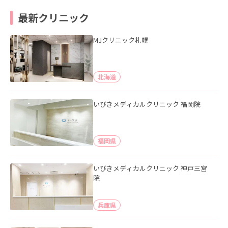
最新クリニック
MJクリニック札幌
北海道
いびきメディカルクリニック 福岡院
福岡県
いびきメディカルクリニック 神戸三宮
院
兵庫県