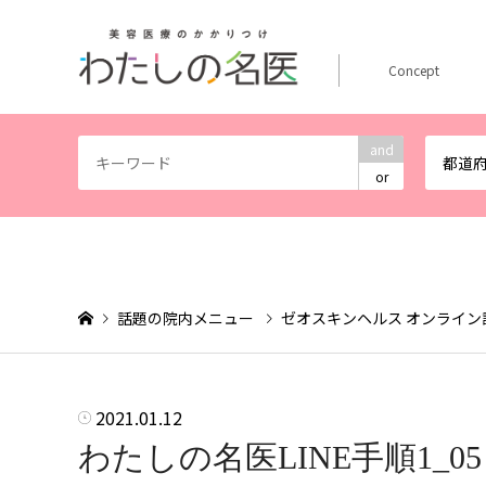
Concept
and
都道
or
話題の院内メニュー
ゼオスキンヘルス オンライ
2021.01.12
わたしの名医LINE手順1_05