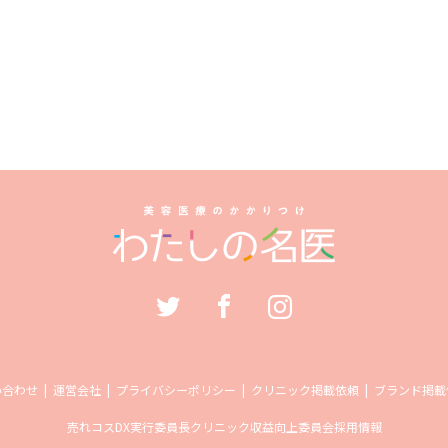
い合わせ
運営会社
プライバシーポリシー
クリニック掲載依頼
ブランド掲載
売れコス
DX実行委員長
クリニック収益向上委員会
採用情報