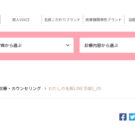
医人VOICE
名医こだわりブランド
医療機関専売ブランド
話
府県から選ぶ
診療内容から選ぶ
ン診療・カウンセリング
わたしの名医LINE手順1_05