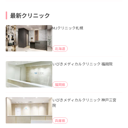
最新クリニック
MJクリニック札幌
北海道
いびきメディカルクリニック 福岡院
福岡県
いびきメディカルクリニック 神戸三宮
院
兵庫県