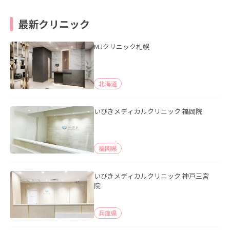
最新クリニック
MJクリニック札幌
北海道
いびきメディカルクリニック 福岡院
福岡県
いびきメディカルクリニック 神戸三宮
院
兵庫県