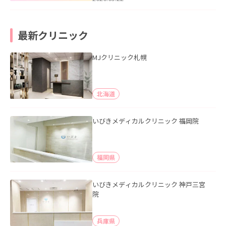
最新クリニック
MJクリニック札幌
北海道
いびきメディカルクリニック 福岡院
福岡県
いびきメディカルクリニック 神戸三宮
院
兵庫県