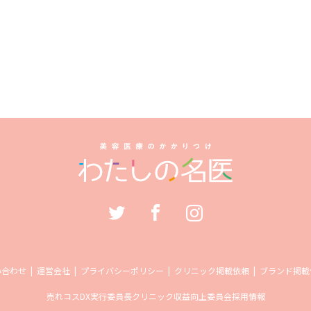
い合わせ
運営会社
プライバシーポリシー
クリニック掲載依頼
ブランド掲載
売れコス
DX実行委員長
クリニック収益向上委員会
採用情報