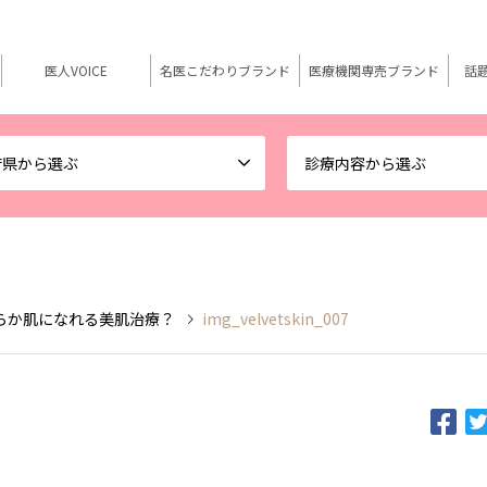
医人VOICE
名医こだわりブランド
医療機関専売ブランド
話
府県から選ぶ
診療内容から選ぶ
らか肌になれる美肌治療？
img_velvetskin_007