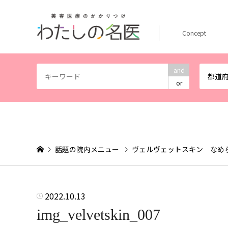
Concept
and
都道
or
話題の院内メニュー
ヴェルヴェットスキン なめ
2022.10.13
img_velvetskin_007