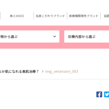
医人VOICE
名医こだわりブランド
医療機関専売ブランド
話
府県から選ぶ
診療内容から選ぶ
らか肌になれる美肌治療？
img_velvetskin_003