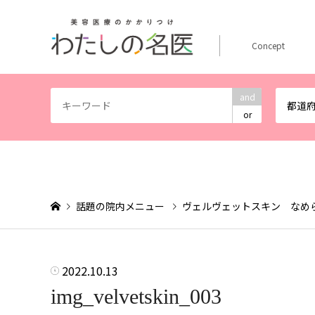
Concept
and
都道
or
話題の院内メニュー
ヴェルヴェットスキン なめ
2022.10.13
img_velvetskin_003