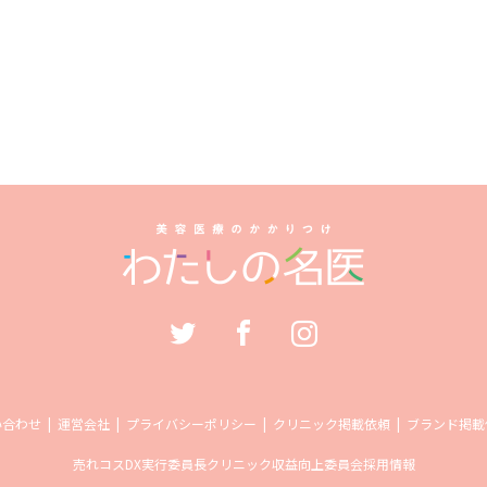
い合わせ
運営会社
プライバシーポリシー
クリニック掲載依頼
ブランド掲載
売れコス
DX実行委員長
クリニック収益向上委員会
採用情報