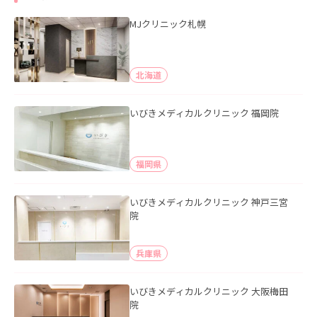
MJクリニック札幌
北海道
いびきメディカルクリニック 福岡院
福岡県
いびきメディカルクリニック 神戸三宮
院
兵庫県
いびきメディカルクリニック 大阪梅田
院