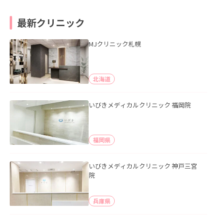
最新クリニック
MJクリニック札幌
北海道
いびきメディカルクリニック 福岡院
福岡県
いびきメディカルクリニック 神戸三宮
院
兵庫県