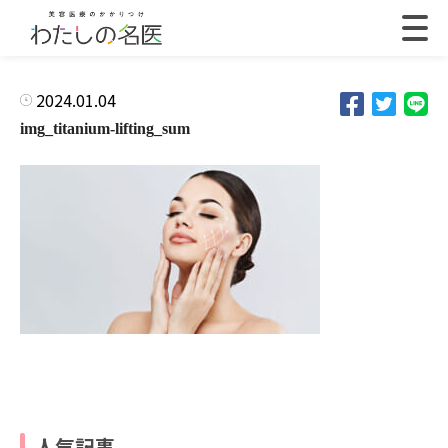
2024.01.04
img_titanium-lifting_sum
人気記事