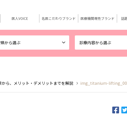
医人VOICE
名医こだわりブランド
医療機関専売ブランド
話
府県から選ぶ
診療内容から選ぶ
果から、メリット・デメリットまでを解説
img_titanium-lifting_0