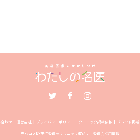
い合わせ
運営会社
プライバシーポリシー
クリニック掲載依頼
ブランド掲載
売れコス
DX実行委員長
クリニック収益向上委員会
採用情報