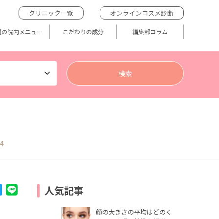
クリニック一覧
オンラインコスメ診断
題の院内メニュー
こだわりの成分
編集部コラム
04
人気記事
顔の大きさの平均はどのく