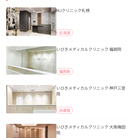
MJクリニック札幌
北海道
いびきメディカルクリニック 福岡院
福岡県
いびきメディカルクリニック 神戸三宮
院
兵庫県
いびきメディカルクリニック 大阪梅田
院