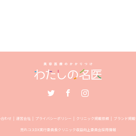
い合わせ
運営会社
プライバシーポリシー
クリニック掲載依頼
ブランド掲載
売れコス
DX実行委員長
クリニック収益向上委員会
採用情報