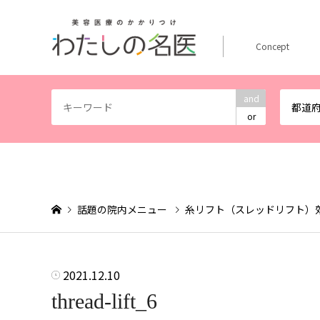
Concept
and
都道
or
話題の院内メニュー
糸リフト（スレッドリフト）
2021.12.10
thread-lift_6