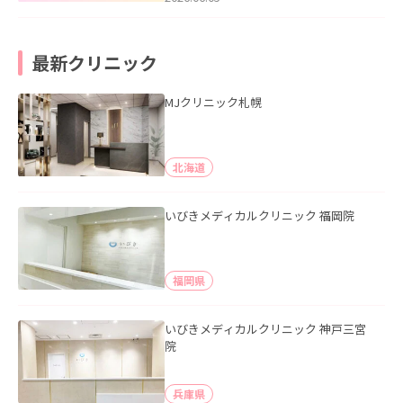
最新クリニック
MJクリニック札幌
北海道
いびきメディカルクリニック 福岡院
福岡県
いびきメディカルクリニック 神戸三宮
院
兵庫県