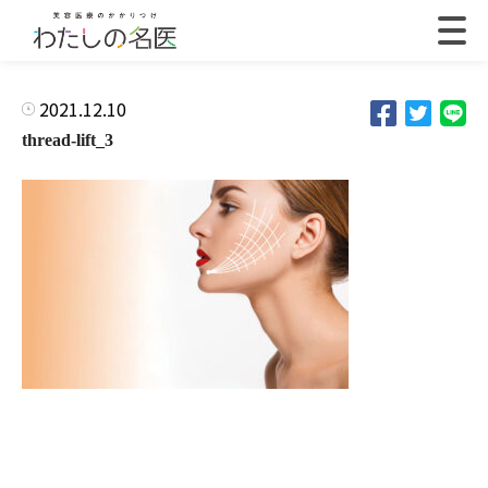
2021.12.10
thread-lift_3