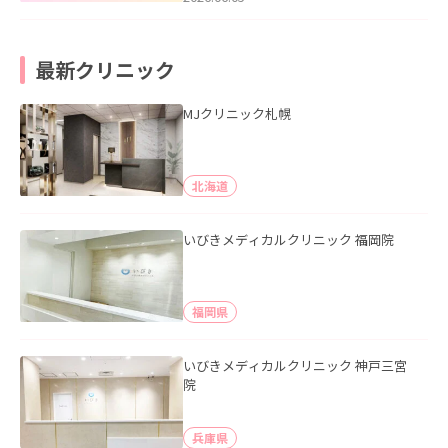
最新クリニック
MJクリニック札幌
北海道
いびきメディカルクリニック 福岡院
福岡県
いびきメディカルクリニック 神戸三宮
院
兵庫県