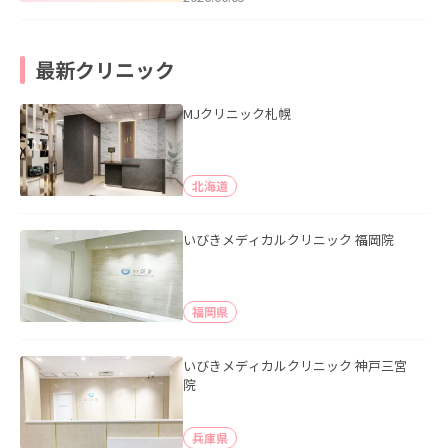
最新クリニック
MJクリニック札幌
北海道
いびきメディカルクリニック 福岡院
福岡県
いびきメディカルクリニック 神戸三宮
院
兵庫県