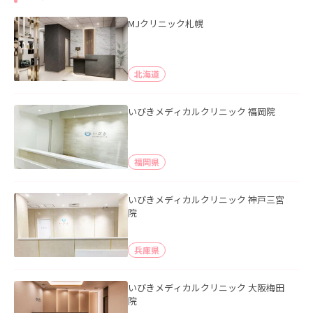
MJクリニック札幌
北海道
いびきメディカルクリニック 福岡院
福岡県
いびきメディカルクリニック 神戸三宮
院
兵庫県
いびきメディカルクリニック 大阪梅田
院