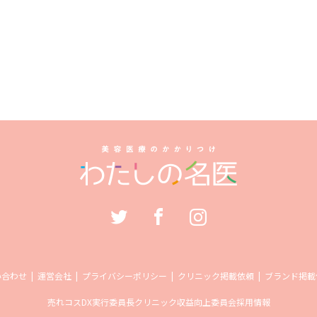
い合わせ
運営会社
プライバシーポリシー
クリニック掲載依頼
ブランド掲載
売れコス
DX実行委員長
クリニック収益向上委員会
採用情報