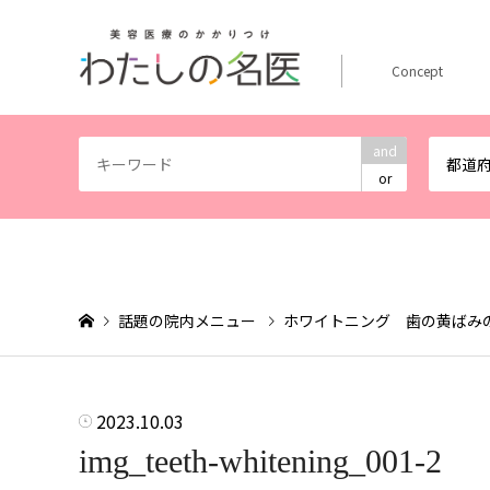
Concept
and
都道
or
話題の院内メニュー
ホワイトニング 歯の黄ばみ
2023.10.03
img_teeth-whitening_001-2