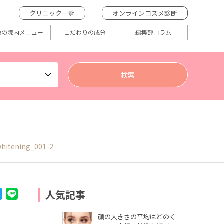
クリニック一覧
オンラインコスメ診断
題の院内メニュー
こだわりの成分
編集部コラム
hitening_001-2
人気記事
顔の大きさの平均はどのく