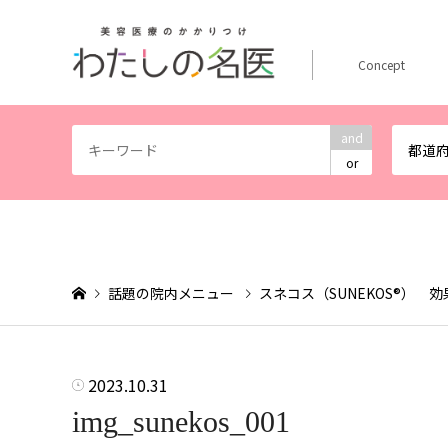
Concept
and
都道
or
話題の院内メニュー
スネコス（SUNEKOS®）
2023.10.31
img_sunekos_001