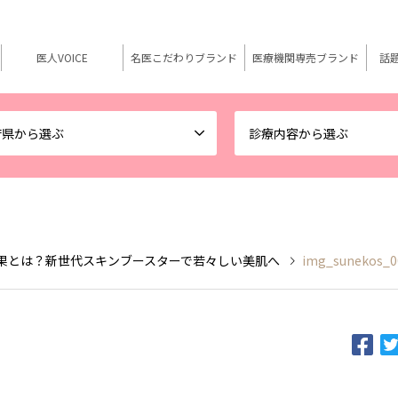
医人VOICE
名医こだわりブランド
医療機関専売ブランド
話
府県から選ぶ
診療内容から選ぶ
 効果とは？新世代スキンブースターで若々しい美肌へ
img_sunekos_0