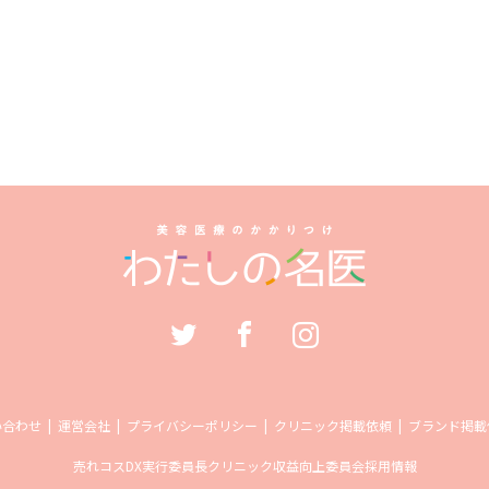
い合わせ
運営会社
プライバシーポリシー
クリニック掲載依頼
ブランド掲載
売れコス
DX実行委員長
クリニック収益向上委員会
採用情報