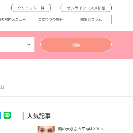
クリニック一覧
オンラインコスメ診断
題の院内メニュー
こだわりの成分
編集部コラム
01
人気記事
顔の大きさの平均はどのく