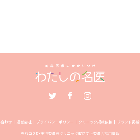
い合わせ
運営会社
プライバシーポリシー
クリニック掲載依頼
ブランド掲載
売れコス
DX実行委員長
クリニック収益向上委員会
採用情報