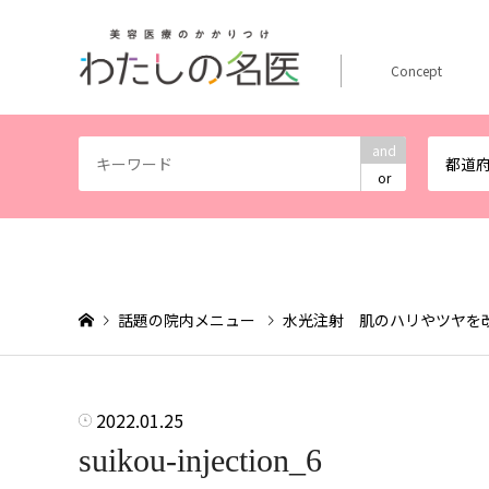
Concept
and
都道
or
話題の院内メニュー
水光注射 肌のハリやツヤを
2022.01.25
suikou-injection_6