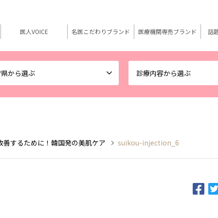
医人VOICE
名医こだわりブランド
医療機関専売ブランド
話
府県から選ぶ
診療内容から選ぶ
改善するために！韓国発の美肌ケア
suikou-injection_6