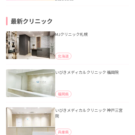
最新クリニック
MJクリニック札幌
北海道
いびきメディカルクリニック 福岡院
福岡県
いびきメディカルクリニック 神戸三宮
院
兵庫県