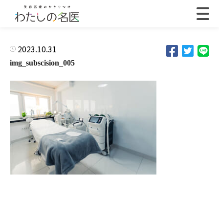
2023.10.31
img_subscision_005