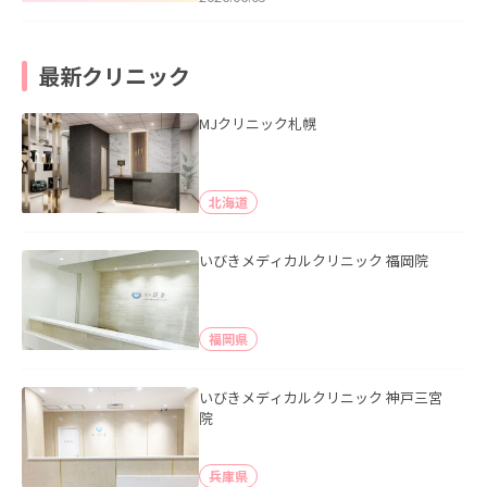
最新クリニック
MJクリニック札幌
北海道
いびきメディカルクリニック 福岡院
福岡県
いびきメディカルクリニック 神戸三宮
院
兵庫県