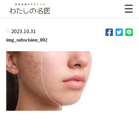
2023.10.31
img_subscision_002