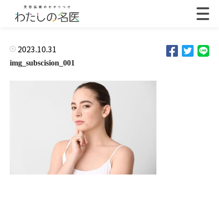
2023.10.31
img_subscision_001