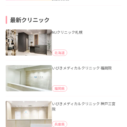
最新クリニック
MJクリニック札幌
北海道
いびきメディカルクリニック 福岡院
福岡県
いびきメディカルクリニック 神戸三宮
院
兵庫県