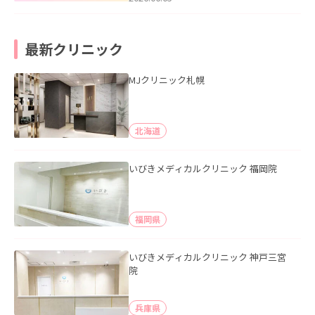
最新クリニック
MJクリニック札幌
北海道
いびきメディカルクリニック 福岡院
福岡県
いびきメディカルクリニック 神戸三宮
院
兵庫県