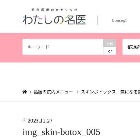
Concept
and
都道
or
話題の院内メニュー
スキンボトックス 気になる
2023.11.27
img_skin-botox_005