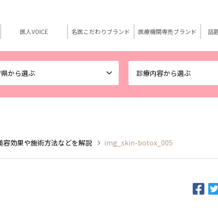
医人VOICE
名医こだわりブランド
医療機関専売ブランド
話
府県から選ぶ
診療内容から選ぶ
美容効果や施術方法などを解説
img_skin-botox_005