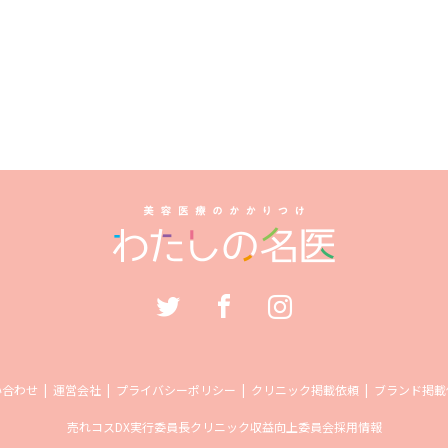
い合わせ
運営会社
プライバシーポリシー
クリニック掲載依頼
ブランド掲載
売れコス
DX実行委員長
クリニック収益向上委員会
採用情報