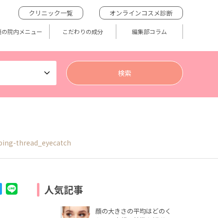
クリニック一覧
オンラインコスメ診断
題の院内メニュー
こだわりの成分
編集部コラム
ping-thread_eyecatch
人気記事
顔の大きさの平均はどのく