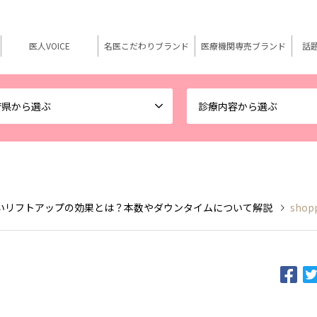
医人VOICE
名医こだわりブランド
医療機関専売ブランド
話
府県から選ぶ
診療内容から選ぶ
いリフトアップの効果とは？本数やダウンタイムについて解説
shop