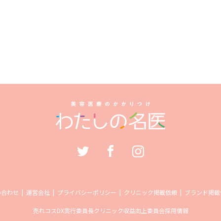
い合わせ
運営会社
プライバシーポリシー
クリニック掲載依頼
ブランド掲載
売れコス
DX実行委員長
クリニック収益向上委員会
採用情報