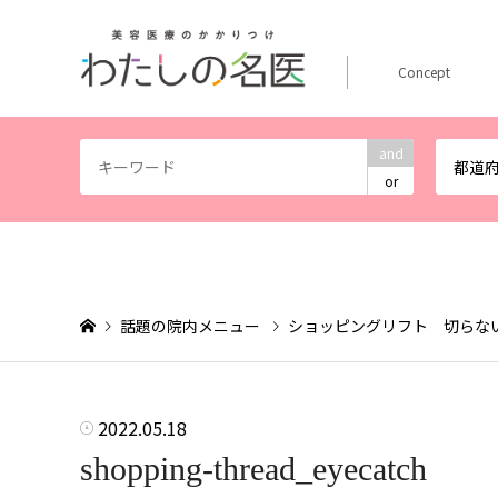
Concept
and
都道
or
話題の院内メニュー
ショッピングリフト 切らな
2022.05.18
shopping-thread_eyecatch