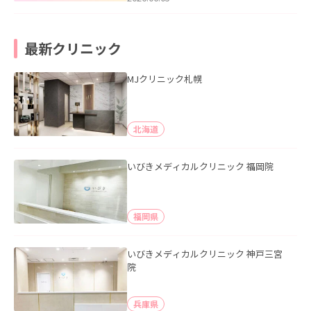
最新クリニック
MJクリニック札幌
北海道
いびきメディカルクリニック 福岡院
福岡県
いびきメディカルクリニック 神戸三宮
院
兵庫県