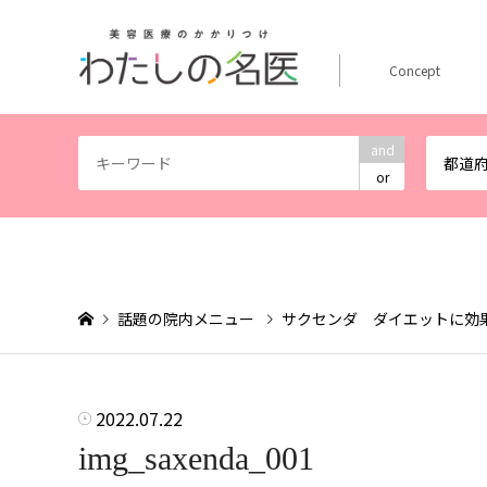
Concept
and
都道
or
話題の院内メニュー
サクセンダ ダイエットに効果
2022.07.22
img_saxenda_001