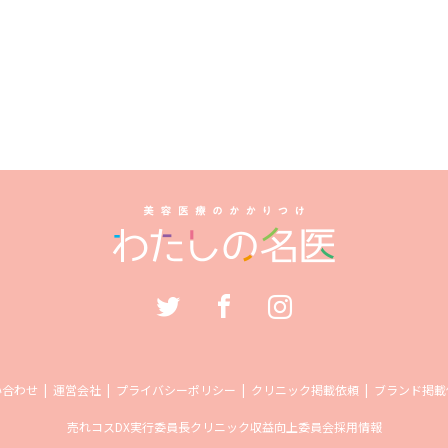
い合わせ
運営会社
プライバシーポリシー
クリニック掲載依頼
ブランド掲載
売れコス
DX実行委員長
クリニック収益向上委員会
採用情報