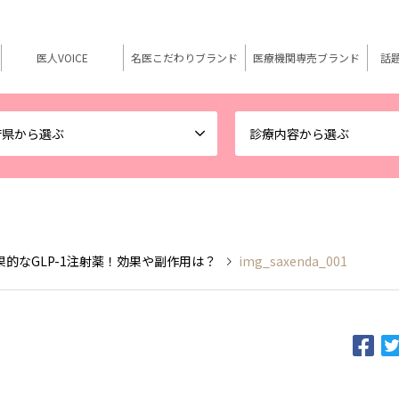
医人VOICE
名医こだわりブランド
医療機関専売ブランド
話
府県から選ぶ
診療内容から選ぶ
的なGLP-1注射薬！効果や副作用は？
img_saxenda_001