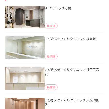
MJクリニック札幌
北海道
いびきメディカルクリニック 福岡院
福岡県
いびきメディカルクリニック 神戸三宮
院
兵庫県
いびきメディカルクリニック 大阪梅田
院