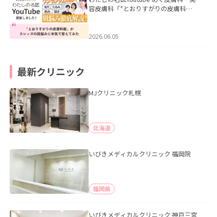
容皮膚科「”とおりすがりの皮膚科
医”がスレッズの肌悩みに本気で答えて
みた」を公開いたしました。
2026.06.05
最新クリニック
MJクリニック札幌
北海道
いびきメディカルクリニック 福岡院
福岡県
いびきメディカルクリニック 神戸三宮