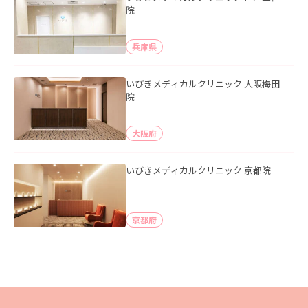
院
兵庫県
いびきメディカルクリニック 大阪梅田
院
大阪府
いびきメディカルクリニック 京都院
京都府