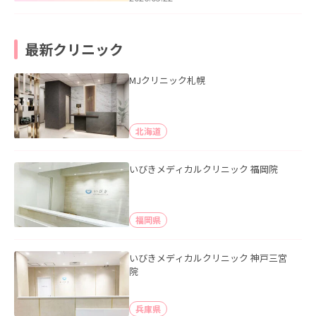
最新クリニック
MJクリニック札幌
北海道
いびきメディカルクリニック 福岡院
福岡県
いびきメディカルクリニック 神戸三宮
院
兵庫県