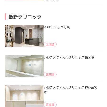
最新クリニック
MJクリニック札幌
北海道
いびきメディカルクリニック 福岡院
福岡県
いびきメディカルクリニック 神戸三宮
院
兵庫県