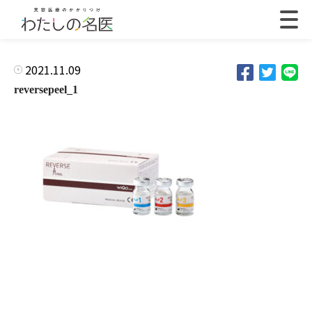
2021.11.09
reversepeel_1