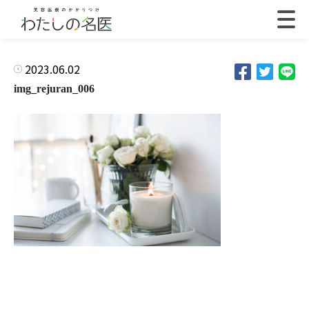
2023.06.02
img_rejuran_006