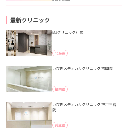
最新クリニック
MJクリニック札幌
北海道
いびきメディカルクリニック 福岡院
福岡県
いびきメディカルクリニック 神戸三宮
院
兵庫県