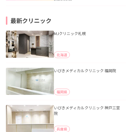
最新クリニック
MJクリニック札幌
北海道
いびきメディカルクリニック 福岡院
福岡県
いびきメディカルクリニック 神戸三宮
院
兵庫県