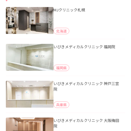
MJクリニック札幌
北海道
いびきメディカルクリニック 福岡院
福岡県
いびきメディカルクリニック 神戸三宮
院
兵庫県
いびきメディカルクリニック 大阪梅田
院