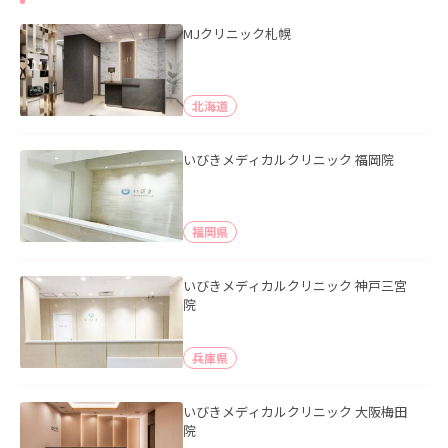
MJクリニック札幌
北海道
いびきメディカルクリニック 福岡院
福岡県
いびきメディカルクリニック 神戸三宮
院
兵庫県
いびきメディカルクリニック 大阪梅田
院