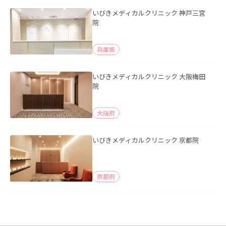
いびきメディカルクリニック 神戸三宮
院
兵庫県
いびきメディカルクリニック 大阪梅田
院
大阪府
いびきメディカルクリニック 京都院
京都府