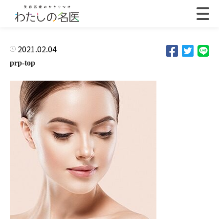
2021.02.04
prp-top