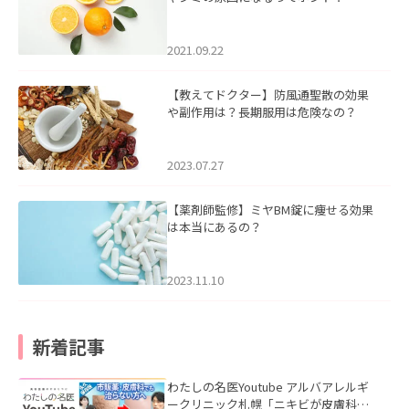
2021.09.22
【教えてドクター】防風通聖散の効果
や副作用は？長期服用は危険なの？
2023.07.27
【薬剤師監修】ミヤBM錠に痩せる効果
は本当にあるの？
2023.11.10
新着記事
わたしの名医Youtube アルバアレルギ
ークリニック札幌「ニキビが皮膚科で