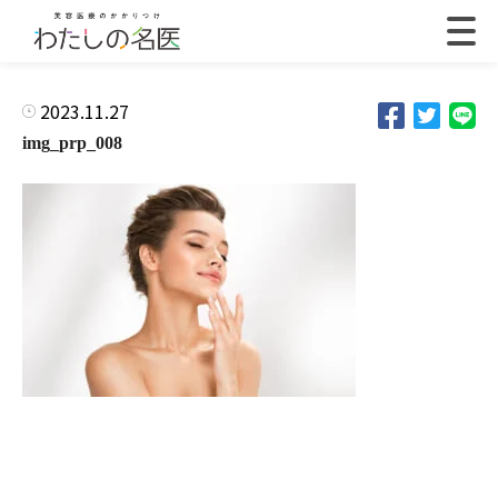
2023.11.27
img_prp_008