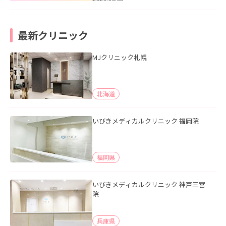
最新クリニック
MJクリニック札幌
北海道
いびきメディカルクリニック 福岡院
福岡県
いびきメディカルクリニック 神戸三宮
院
兵庫県