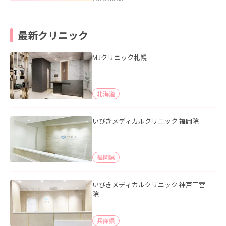
最新クリニック
MJクリニック札幌
北海道
いびきメディカルクリニック 福岡院
福岡県
いびきメディカルクリニック 神戸三宮
院
兵庫県