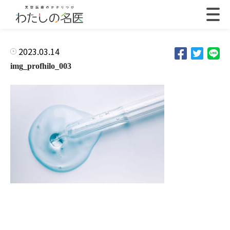
2023.03.14
img_profhilo_003