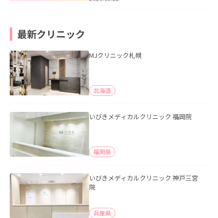
最新クリニック
MJクリニック札幌
北海道
いびきメディカルクリニック 福岡院
福岡県
いびきメディカルクリニック 神戸三宮
院
兵庫県