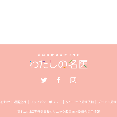
い合わせ
運営会社
プライバシーポリシー
クリニック掲載依頼
ブランド掲載
売れコス
DX実行委員長
クリニック収益向上委員会
採用情報