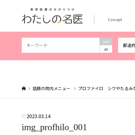
Concept
and
都道
or
話題の院内メニュー
プロファイロ シワやたるみ
2023.03.14
img_profhilo_001