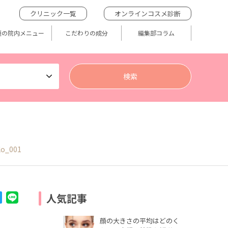
クリニック一覧
オンラインコスメ診断
題の院内メニュー
こだわりの成分
編集部コラム
lo_001
人気記事
顔の大きさの平均はどのく