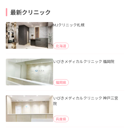
最新クリニック
MJクリニック札幌
北海道
いびきメディカルクリニック 福岡院
福岡県
いびきメディカルクリニック 神戸三宮
院
兵庫県